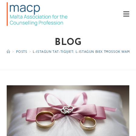
BLOG
>
POSTS
>
L-ISTAĠUN TAT-TIĠIJIET: L-ISTAĠUN BIEX TĦOSSOK WAĦDE