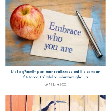
Meta għamilt paċi mar-realizzazzjoni li s-sewqan
fit-toroq ta’ Malta mhuwiex għalija
13 June 2022